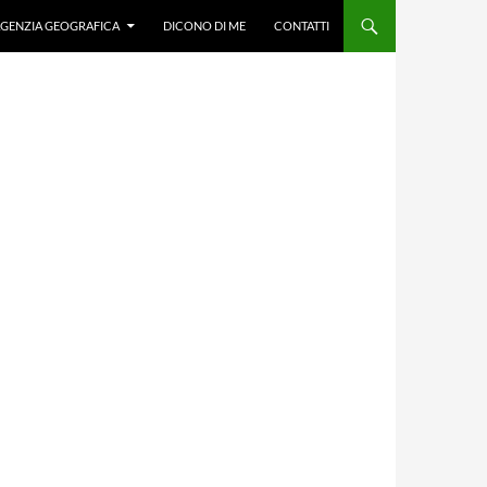
GENZIA GEOGRAFICA
DICONO DI ME
CONTATTI