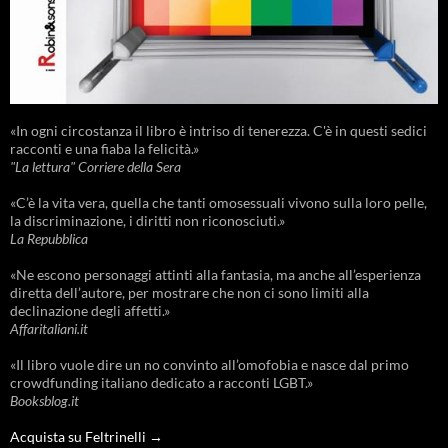
«In ogni circostanza il libro è intriso di tenerezza. C'è in questi sedici
racconti e una fiaba la felicità.»
"La lettura" Corriere della Sera
«C’è la vita vera, quella che tanti omosessuali vivono sulla loro pelle,
la discriminazione, i diritti non riconosciuti.»
La Repubblica
«Ne escono personaggi attinti alla fantasia, ma anche all’esperienza
diretta dell’autore, per mostrare che non ci sono limiti alla
declinazione degli affetti.»
Affaritaliani.it
«Il libro vuole dire un no convinto all’omofobia e nasce dal primo
crowdfunding italiano dedicato a racconti LGBT.»
Booksblog.it
Acquista su Feltrinelli →