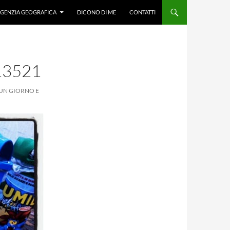
GENZIA GEOGRAFICA
DICONO DI ME
CONTATTI
13521
N UN GIORNO E