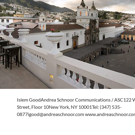
Islem GoodAndrea Schnoor Communications / ASC122 
Street, Floor 10New York, NY 10001Tel: (347) 535-
0877igood@andreaschnoor.com www.andreaschnoor.co