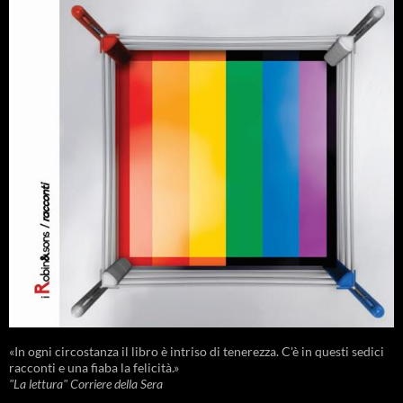
«In ogni circostanza il libro è intriso di tenerezza. C'è in questi sedici
racconti e una fiaba la felicità.»
"La lettura" Corriere della Sera