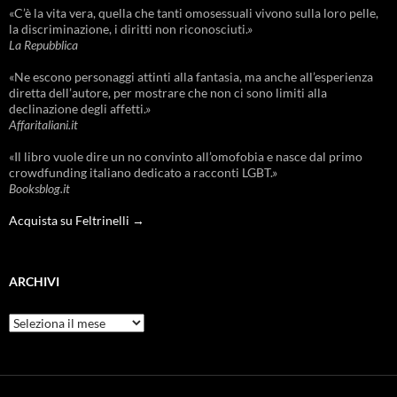
«C’è la vita vera, quella che tanti omosessuali vivono sulla loro pelle,
la discriminazione, i diritti non riconosciuti.»
La Repubblica
«Ne escono personaggi attinti alla fantasia, ma anche all’esperienza
diretta dell’autore, per mostrare che non ci sono limiti alla
declinazione degli affetti.»
Affaritaliani.it
«Il libro vuole dire un no convinto all’omofobia e nasce dal primo
crowdfunding italiano dedicato a racconti LGBT.»
Booksblog.it
Acquista su Feltrinelli →
ARCHIVI
Archivi