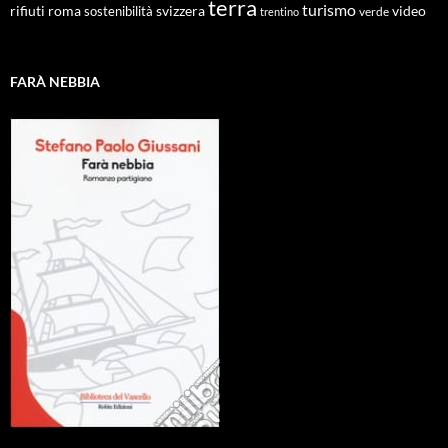
terra
turismo
roma
svizzera
video
rifiuti
sostenibilità
verde
trentino
FARÀ NEBBIA