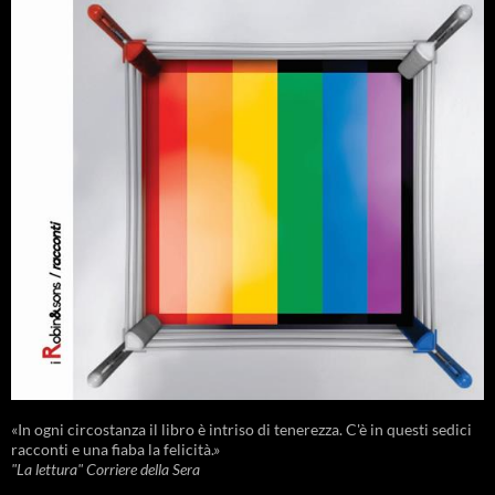
«In ogni circostanza il libro è intriso di tenerezza. C'è in questi sedici
racconti e una fiaba la felicità.»
"La lettura" Corriere della Sera