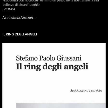
«Racconta con notevole realismo un pezzo della nostra storia e la
bellezza di alcuni luoghi.»
Bell'Italia
Acquista su Amazon →
IL RING DEGLI ANGELI