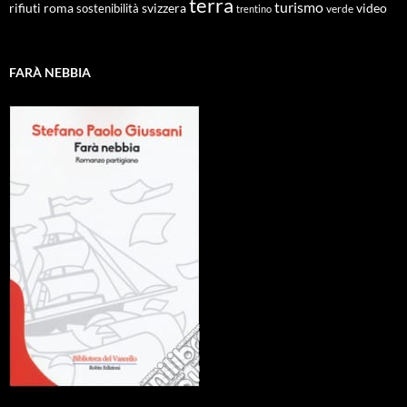
terra
turismo
roma
svizzera
video
rifiuti
sostenibilità
verde
trentino
FARÀ NEBBIA