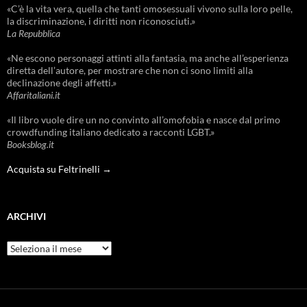
«C’è la vita vera, quella che tanti omosessuali vivono sulla loro pelle,
la discriminazione, i diritti non riconosciuti.»
La Repubblica
«Ne escono personaggi attinti alla fantasia, ma anche all’esperienza
diretta dell’autore, per mostrare che non ci sono limiti alla
declinazione degli affetti.»
Affaritaliani.it
«Il libro vuole dire un no convinto all’omofobia e nasce dal primo
crowdfunding italiano dedicato a racconti LGBT.»
Booksblog.it
Acquista su Feltrinelli →
ARCHIVI
Archivi