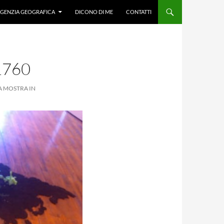
GENZIA GEOGRAFICA
DICONO DI ME
CONTATTI
1760
A MOSTRA IN