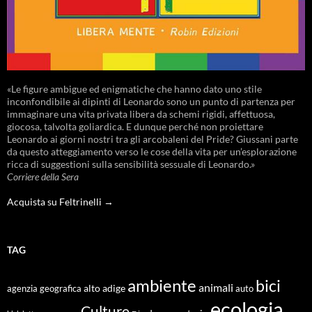
«Le figure ambigue ed enigmatiche che hanno dato uno stile
inconfondibile ai dipinti di Leonardo sono un punto di partenza per
immaginare una vita privata libera da schemi rigidi, affettuosa,
giocosa, talvolta goliardica. E dunque perché non proiettare
Leonardo ai giorni nostri tra gli arcobaleni del Pride? Giussani parte
da questo atteggiamento verso le cose della vita per un’esplorazione
ricca di suggestioni sulla sensibilità sessuale di Leonardo.»
Corriere della Sera
Acquista su Feltrinelli →
TAG
ambiente
bici
animali
alto adige
agenzia geografica
auto
ecologia
Culture