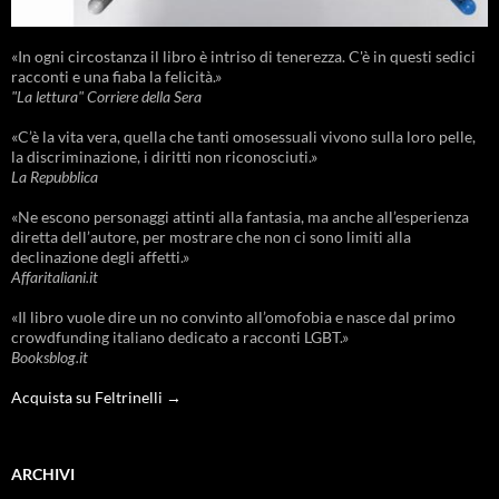
«In ogni circostanza il libro è intriso di tenerezza. C'è in questi sedici
racconti e una fiaba la felicità.»
"La lettura" Corriere della Sera
«C’è la vita vera, quella che tanti omosessuali vivono sulla loro pelle,
la discriminazione, i diritti non riconosciuti.»
La Repubblica
«Ne escono personaggi attinti alla fantasia, ma anche all’esperienza
diretta dell’autore, per mostrare che non ci sono limiti alla
declinazione degli affetti.»
Affaritaliani.it
«Il libro vuole dire un no convinto all’omofobia e nasce dal primo
crowdfunding italiano dedicato a racconti LGBT.»
Booksblog.it
Acquista su Feltrinelli →
ARCHIVI