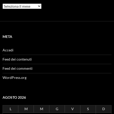
Archivi
META
Accedi
Feed dei contenuti
Feed dei commenti
WordPress.org
AGOSTO 2026
L
M
M
G
V
S
D