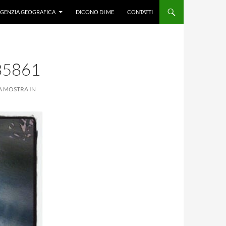
GENZIA GEOGRAFICA
DICONO DI ME
CONTATTI
35861
A MOSTRA IN