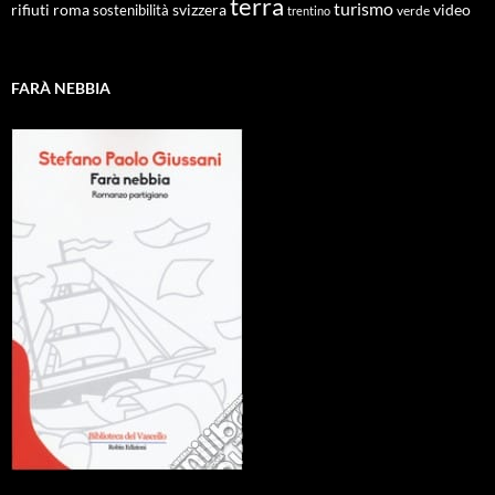
terra
turismo
roma
svizzera
video
rifiuti
sostenibilità
verde
trentino
FARÀ NEBBIA