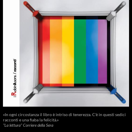
«In ogni circostanza il libro è intriso di tenerezza. C'è in questi sedici
racconti e una fiaba la felicità.»
"La lettura" Corriere della Sera