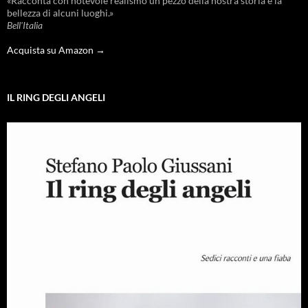
«Racconta con notevole realismo un pezzo della nostra storia e la
bellezza di alcuni luoghi.»
Bell'Italia
Acquista su Amazon →
IL RING DEGLI ANGELI