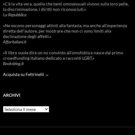
«C’è la vita vera, quella che tanti omosessuali vivono sulla loro pelle,
la discriminazione, i diritti non riconosciuti.»
La Repubblica
«Ne escono personaggi attinti alla fantasia, ma anche all’esperienza
diretta dell’autore, per mostrare che non ci sono limiti alla
declinazione degli affetti.»
Affaritaliani.it
«Il libro vuole dire un no convinto all’omofobia e nasce dal primo
crowdfunding italiano dedicato a racconti LGBT.»
Booksblog.it
Acquista su Feltrinelli →
ARCHIVI
Archivi