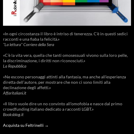
«In ogni circostanza il libro è intriso di tenerezza. C'è in questi sedici
racconti e una fiaba la felicità.»
"La lettura" Corriere della Sera
«C’è la vita vera, quella che tanti omosessuali vivono sulla loro pelle,
la discriminazione, i diritti non riconosciuti.»
La Repubblica
«Ne escono personaggi attinti alla fantasia, ma anche all’esperienza
diretta dell’autore, per mostrare che non ci sono limiti alla
declinazione degli affetti.»
Affaritaliani.it
«Il libro vuole dire un no convinto all’omofobia e nasce dal primo
crowdfunding italiano dedicato a racconti LGBT.»
Booksblog.it
Acquista su Feltrinelli →