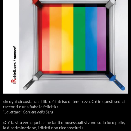
«In ogni circostanza il libro è intriso di tenerezza. C'è in questi sedici
racconti e una fiaba la felicità.»
"La lettura" Corriere della Sera
«C’è la vita vera, quella che tanti omosessuali vivono sulla loro pelle,
la discriminazione, i diritti non riconosciuti.»