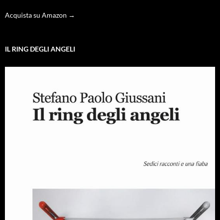
Acquista su Amazon →
IL RING DEGLI ANGELI