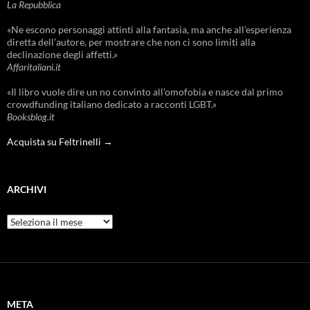
La Repubblica
«Ne escono personaggi attinti alla fantasia, ma anche all’esperienza
diretta dell’autore, per mostrare che non ci sono limiti alla
declinazione degli affetti.»
Affaritaliani.it
«Il libro vuole dire un no convinto all’omofobia e nasce dal primo
crowdfunding italiano dedicato a racconti LGBT.»
Booksblog.it
Acquista su Feltrinelli →
ARCHIVI
Archivi
META