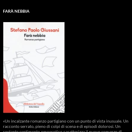
FARÀ NEBBIA
«Un incalzante romanzo partigiano con un punto di vista inusuale. Un
racconto serrato, pieno di colpi di scena e di episodi dolorosi. Un
costante sentimento omoerotico caratterizza il nuovo romanzo di