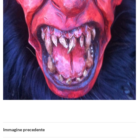
Immagine precedente