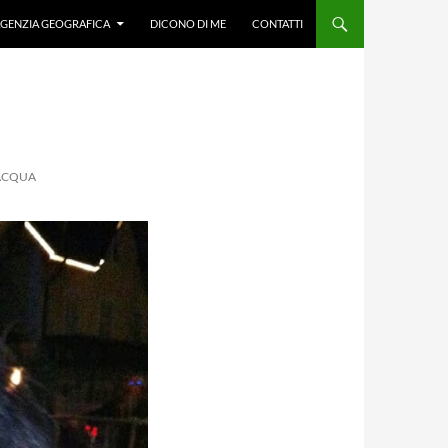
GENZIA GEOGRAFICA
DICONO DI ME
CONTATTI
’ACQUA