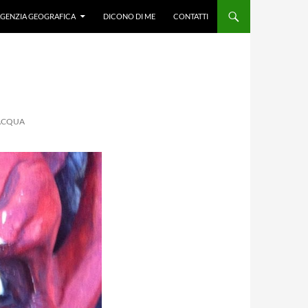
GENZIA GEOGRAFICA
DICONO DI ME
CONTATTI
’ACQUA