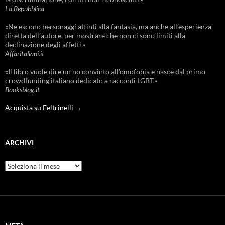
La Repubblica
«Ne escono personaggi attinti alla fantasia, ma anche all’esperienza
diretta dell’autore, per mostrare che non ci sono limiti alla
declinazione degli affetti.»
Affaritaliani.it
«Il libro vuole dire un no convinto all’omofobia e nasce dal primo
crowdfunding italiano dedicato a racconti LGBT.»
Booksblog.it
Acquista su Feltrinelli →
ARCHIVI
Archivi