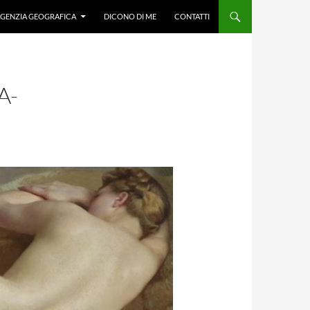
GENZIA GEOGRAFICA
DICONO DI ME
CONTATTI
A-