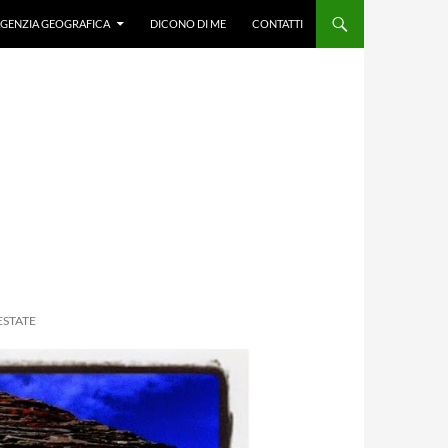
GENZIA GEOGRAFICA
DICONO DI ME
CONTATTI
ESTATE