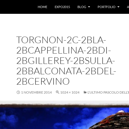
VAI AL CONTENUTO
HOME
EXPO2015
BLOG
PORTFOLIO
A
TORGNON-2C-2BLA-
2BCAPPELLINA-2BDI-
2BGILLEREY-2BSULLA-
2BBALCONATA-2BDEL-
2BCERVINO
1 NOVEMBRE 2014
1024 × 1024
L’ULTIMO PASCOLO DELL’