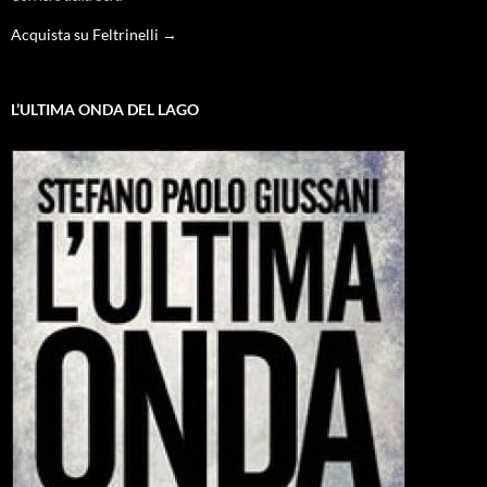
Acquista su Feltrinelli →
L’ULTIMA ONDA DEL LAGO