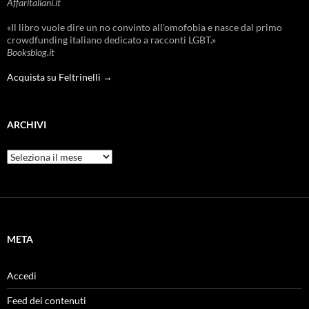
Affaritaliani.it
«Il libro vuole dire un no convinto all’omofobia e nasce dal primo
crowdfunding italiano dedicato a racconti LGBT.»
Booksblog.it
Acquista su Feltrinelli →
ARCHIVI
Archivi
META
Accedi
Feed dei contenuti