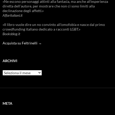
«Ne escono personaggi attinti alla fantasia, ma anche all’esperienza
diretta dell’autore, per mostrare che non ci sono limiti alla
declinazione degli affetti.»
Affaritaliani.it
«Il libro vuole dire un no convinto all’omofobia e nasce dal primo
crowdfunding italiano dedicato a racconti LGBT.»
Booksblog.it
Acquista su Feltrinelli →
ARCHIVI
Archivi
META