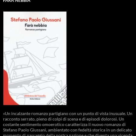
FARÀ NEBBIA
«Un incalzante romanzo partigiano con un punto di vista inusuale. Un
racconto serrato, pieno di colpi di scena e di episodi dolorosi. Un
costante sentimento omoerotico caratterizza il nuovo romanzo di
Stefano Paolo Giussani, ambientato con fedeltà storica in un delicato
momento di passaggio della nostra nazione e che diventa una vicenda