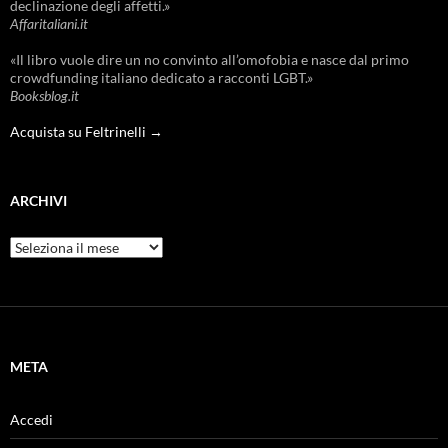
declinazione degli affetti.»
Affaritaliani.it
«Il libro vuole dire un no convinto all’omofobia e nasce dal primo
crowdfunding italiano dedicato a racconti LGBT.»
Booksblog.it
Acquista su Feltrinelli →
ARCHIVI
Archivi
META
Accedi