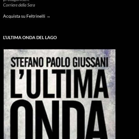
Corriere della Sera
Acquista su Feltrinelli →
L’ULTIMA ONDA DEL LAGO