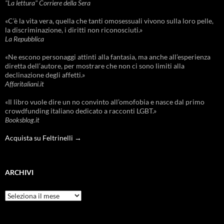
"La lettura" Corriere della Sera
«C’è la vita vera, quella che tanti omosessuali vivono sulla loro pelle,
la discriminazione, i diritti non riconosciuti.»
La Repubblica
«Ne escono personaggi attinti alla fantasia, ma anche all’esperienza
diretta dell’autore, per mostrare che non ci sono limiti alla
declinazione degli affetti.»
Affaritaliani.it
«Il libro vuole dire un no convinto all’omofobia e nasce dal primo
crowdfunding italiano dedicato a racconti LGBT.»
Booksblog.it
Acquista su Feltrinelli →
ARCHIVI
Archivi