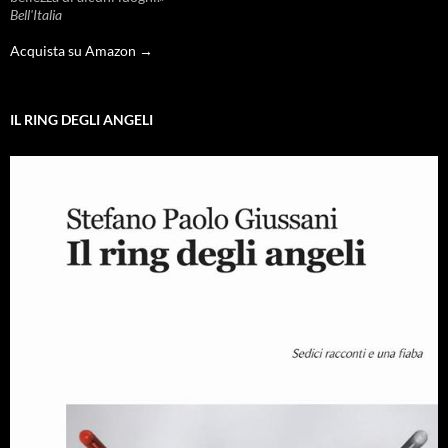
Bell'Italia
Acquista su Amazon →
IL RING DEGLI ANGELI