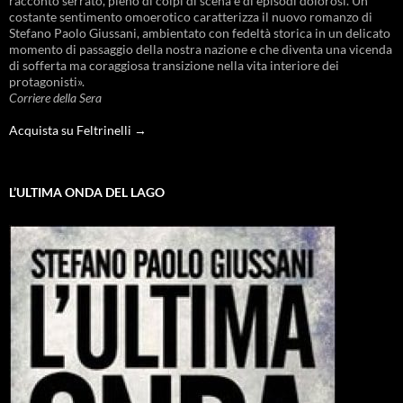
racconto serrato, pieno di colpi di scena e di episodi dolorosi. Un
costante sentimento omoerotico caratterizza il nuovo romanzo di
Stefano Paolo Giussani, ambientato con fedeltà storica in un delicato
momento di passaggio della nostra nazione e che diventa una vicenda
di sofferta ma coraggiosa transizione nella vita interiore dei
protagonisti».
Corriere della Sera
Acquista su Feltrinelli →
L’ULTIMA ONDA DEL LAGO