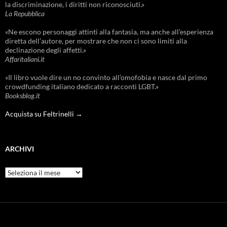
la discriminazione, i diritti non riconosciuti.»
La Repubblica
«Ne escono personaggi attinti alla fantasia, ma anche all’esperienza
diretta dell’autore, per mostrare che non ci sono limiti alla
declinazione degli affetti.»
Affaritaliani.it
«Il libro vuole dire un no convinto all’omofobia e nasce dal primo
crowdfunding italiano dedicato a racconti LGBT.»
Booksblog.it
Acquista su Feltrinelli →
ARCHIVI
Archivi