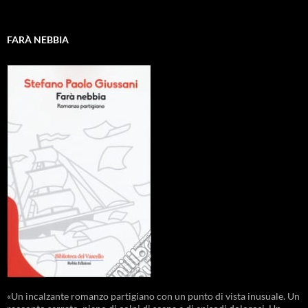
FARÀ NEBBIA
«Un incalzante romanzo partigiano con un punto di vista inusuale. Un