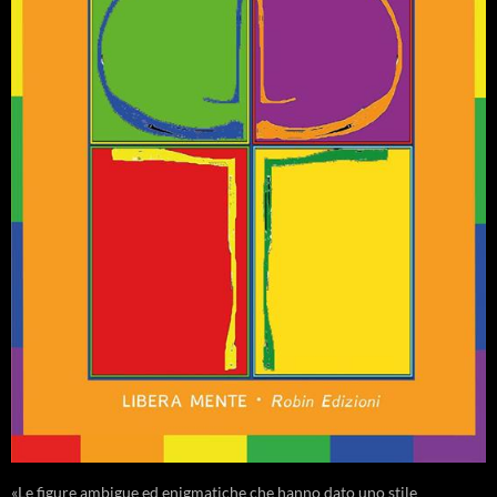
«Le figure ambigue ed enigmatiche che hanno dato uno stile