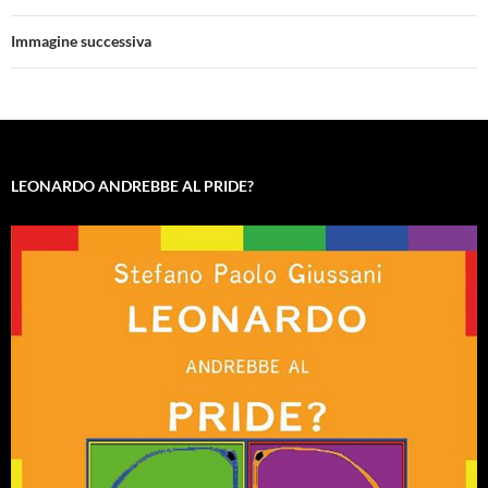
Immagine successiva
LEONARDO ANDREBBE AL PRIDE?