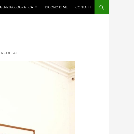
GENZIA GEOGRAFICA
DICONO DI ME
CONTATTI
A COL FAI