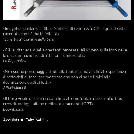
«In ogni circostanza il libro è intriso di tenerezza. C'è in questi sedici
racconti e una fiaba la felicità.»
"La lettura" Corriere della Sera
«C’è la vita vera, quella che tanti omosessuali vivono sulla loro pelle,
la discriminazione, i diritti non riconosciuti.»
La Repubblica
«Ne escono personaggi attinti alla fantasia, ma anche all’esperienza
diretta dell’autore, per mostrare che non ci sono limiti alla
declinazione degli affetti.»
Affaritaliani.it
«Il libro vuole dire un no convinto all’omofobia e nasce dal primo
crowdfunding italiano dedicato a racconti LGBT.»
Booksblog.it
Acquista su Feltrinelli →