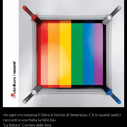
«In ogni circostanza il libro è intriso di tenerezza. C'è in questi sedici
racconti e una fiaba la felicità.»
"La lettura" Corriere della Sera