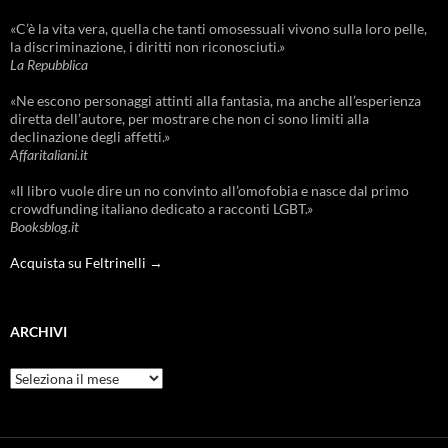
«C’è la vita vera, quella che tanti omosessuali vivono sulla loro pelle,
la discriminazione, i diritti non riconosciuti.»
La Repubblica
«Ne escono personaggi attinti alla fantasia, ma anche all’esperienza
diretta dell’autore, per mostrare che non ci sono limiti alla
declinazione degli affetti.»
Affaritaliani.it
«Il libro vuole dire un no convinto all’omofobia e nasce dal primo
crowdfunding italiano dedicato a racconti LGBT.»
Booksblog.it
Acquista su Feltrinelli →
ARCHIVI
Archivi