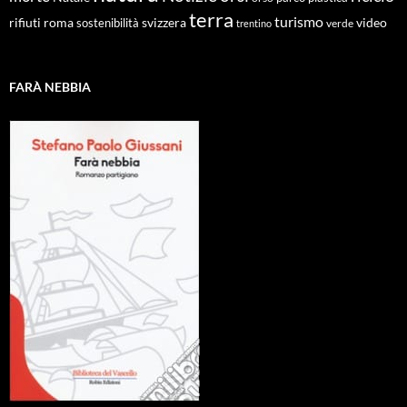
terra
turismo
roma
svizzera
video
rifiuti
sostenibilità
verde
trentino
FARÀ NEBBIA