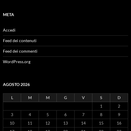
META
Accedi
Feed dei contenuti
Feed dei commenti
WordPress.org
AGOSTO 2026
L
M
M
G
V
S
D
1
2
3
4
5
6
7
8
9
10
11
12
13
14
15
16