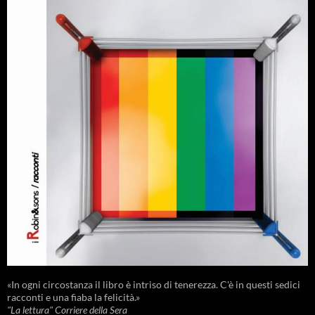
«In ogni circostanza il libro è intriso di tenerezza. C'è in questi sedici
racconti e una fiaba la felicità.»
"La lettura" Corriere della Sera