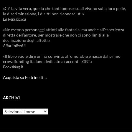
«C’è la vita vera, quella che tanti omosessuali vivono sulla loro pelle,
la discriminazione, i diritti non riconosciuti.»
La Repubblica
«Ne escono personaggi attinti alla fantasia, ma anche all’esperienza
diretta dell’autore, per mostrare che non ci sono limiti alla
declinazione degli affetti.»
Affaritaliani.it
«Il libro vuole dire un no convinto all’omofobia e nasce dal primo
crowdfunding italiano dedicato a racconti LGBT.»
Booksblog.it
Acquista su Feltrinelli →
ARCHIVI
Archivi