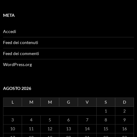
META
Accedi
Feed dei contenuti
Feed dei commenti
WordPress.org
AGOSTO 2026
L
M
M
G
V
S
D
1
2
3
4
5
6
7
8
9
10
11
12
13
14
15
16