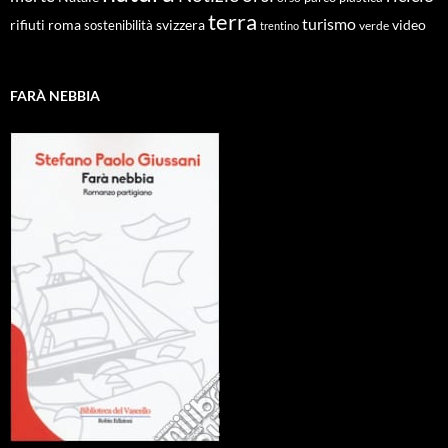
terra
turismo
roma
svizzera
video
rifiuti
sostenibilità
verde
trentino
FARÀ NEBBIA