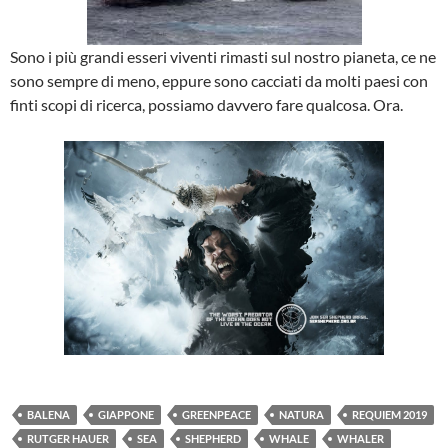
Sono i più grandi esseri viventi rimasti sul nostro pianeta, ce ne
sono sempre di meno, eppure sono cacciati da molti paesi con
finti scopi di ricerca, possiamo davvero fare qualcosa. Ora.
BALENA
GIAPPONE
GREENPEACE
NATURA
REQUIEM 2019
RUTGER HAUER
SEA
SHEPHERD
WHALE
WHALER