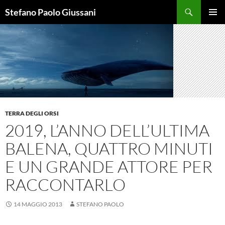
Vai
Cerca
Stefano Paolo Giussani
al
MENU
contenuto
PRINCI
TERRA DEGLI ORSI
2019, L’ANNO DELL’ULTIMA
BALENA, QUATTRO MINUTI
E UN GRANDE ATTORE PER
RACCONTARLO
14 MAGGIO 2013
STEFANO PAOLO