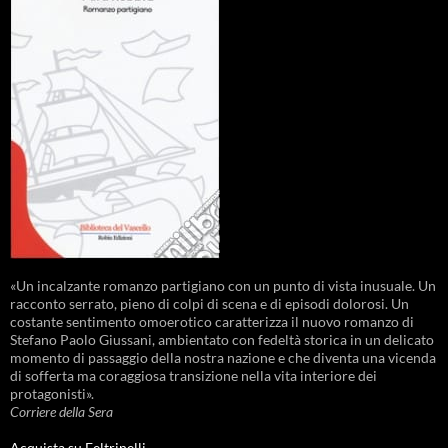
«Un incalzante romanzo partigiano con un punto di vista inusuale. Un
racconto serrato, pieno di colpi di scena e di episodi dolorosi. Un
costante sentimento omoerotico caratterizza il nuovo romanzo di
Stefano Paolo Giussani, ambientato con fedeltà storica in un delicato
momento di passaggio della nostra nazione e che diventa una vicenda
di sofferta ma coraggiosa transizione nella vita interiore dei
protagonisti».
Corriere della Sera
Acquista su Feltrinelli →