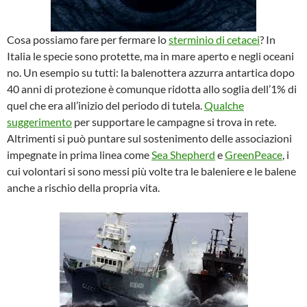
Cosa possiamo fare per fermare lo
sterminio di cetacei
? In
Italia le specie sono protette, ma in mare aperto e negli oceani
no. Un esempio su tutti: la balenottera azzurra antartica dopo
40 anni di protezione è comunque ridotta allo soglia dell’1% di
quel che era all’inizio del periodo di tutela.
Qualche
suggerimento
per supportare le campagne si trova in rete.
Altrimenti si può puntare sul sostenimento delle associazioni
impegnate in prima linea come
Sea Shepherd
e
GreenPeace
, i
cui volontari si sono messi più volte tra le baleniere e le balene
anche a rischio della propria vita.