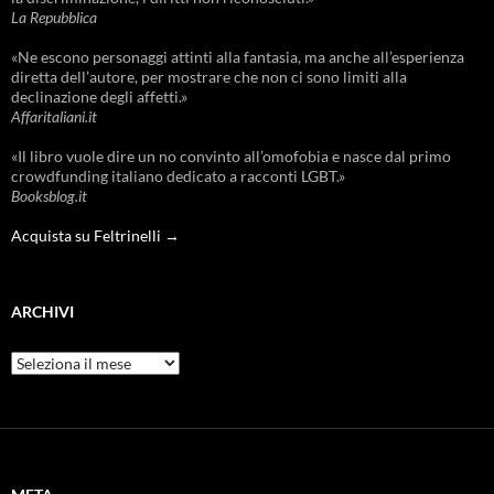
La Repubblica
«Ne escono personaggi attinti alla fantasia, ma anche all’esperienza
diretta dell’autore, per mostrare che non ci sono limiti alla
declinazione degli affetti.»
Affaritaliani.it
«Il libro vuole dire un no convinto all’omofobia e nasce dal primo
crowdfunding italiano dedicato a racconti LGBT.»
Booksblog.it
Acquista su Feltrinelli →
ARCHIVI
Archivi