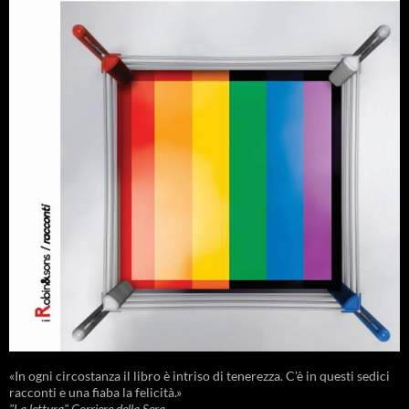
«In ogni circostanza il libro è intriso di tenerezza. C'è in questi sedici
racconti e una fiaba la felicità.»
"La lettura" Corriere della Sera