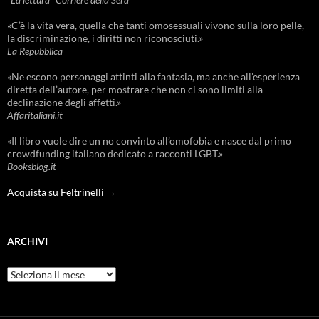
«C’è la vita vera, quella che tanti omosessuali vivono sulla loro pelle,
la discriminazione, i diritti non riconosciuti.»
La Repubblica
«Ne escono personaggi attinti alla fantasia, ma anche all’esperienza
diretta dell’autore, per mostrare che non ci sono limiti alla
declinazione degli affetti.»
Affaritaliani.it
«Il libro vuole dire un no convinto all’omofobia e nasce dal primo
crowdfunding italiano dedicato a racconti LGBT.»
Booksblog.it
Acquista su Feltrinelli →
ARCHIVI
Archivi