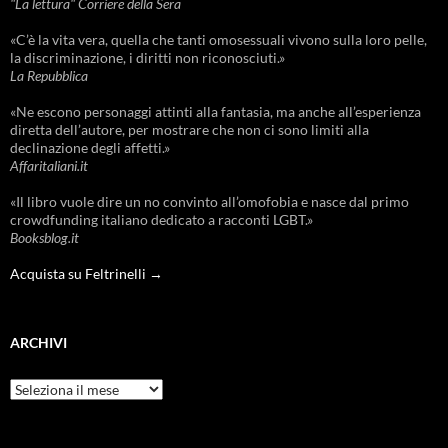
"La lettura" Corriere della Sera
«C’è la vita vera, quella che tanti omosessuali vivono sulla loro pelle,
la discriminazione, i diritti non riconosciuti.»
La Repubblica
«Ne escono personaggi attinti alla fantasia, ma anche all’esperienza
diretta dell’autore, per mostrare che non ci sono limiti alla
declinazione degli affetti.»
Affaritaliani.it
«Il libro vuole dire un no convinto all’omofobia e nasce dal primo
crowdfunding italiano dedicato a racconti LGBT.»
Booksblog.it
Acquista su Feltrinelli →
ARCHIVI
Archivi