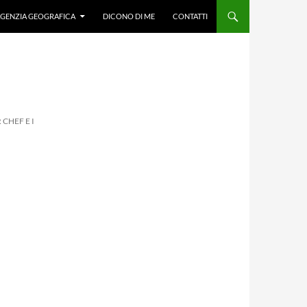
GENZIA GEOGRAFICA
DICONO DI ME
CONTATTI
CHEF E I