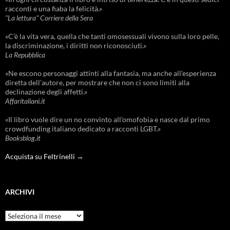
racconti e una fiaba la felicità.»
"La lettura" Corriere della Sera
«C’è la vita vera, quella che tanti omosessuali vivono sulla loro pelle,
la discriminazione, i diritti non riconosciuti.»
La Repubblica
«Ne escono personaggi attinti alla fantasia, ma anche all’esperienza
diretta dell’autore, per mostrare che non ci sono limiti alla
declinazione degli affetti.»
Affaritaliani.it
«Il libro vuole dire un no convinto all’omofobia e nasce dal primo
crowdfunding italiano dedicato a racconti LGBT.»
Booksblog.it
Acquista su Feltrinelli →
ARCHIVI
Archivi