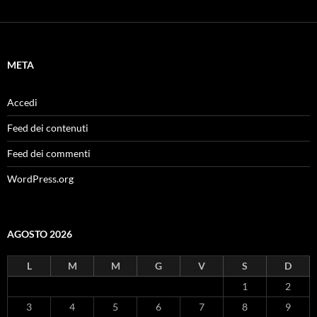
META
Accedi
Feed dei contenuti
Feed dei commenti
WordPress.org
AGOSTO 2026
L
M
M
G
V
S
D
1
2
3
4
5
6
7
8
9