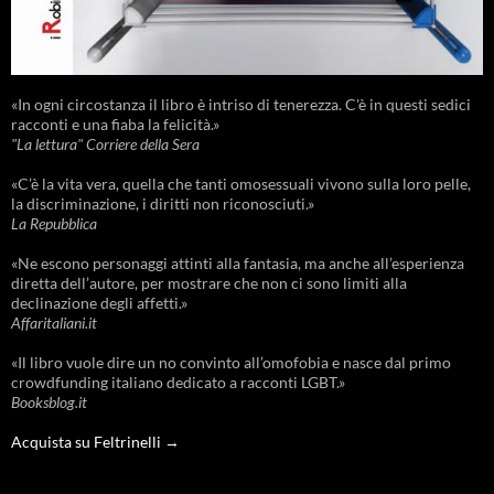
«In ogni circostanza il libro è intriso di tenerezza. C'è in questi sedici
racconti e una fiaba la felicità.»
"La lettura" Corriere della Sera
«C’è la vita vera, quella che tanti omosessuali vivono sulla loro pelle,
la discriminazione, i diritti non riconosciuti.»
La Repubblica
«Ne escono personaggi attinti alla fantasia, ma anche all’esperienza
diretta dell’autore, per mostrare che non ci sono limiti alla
declinazione degli affetti.»
Affaritaliani.it
«Il libro vuole dire un no convinto all’omofobia e nasce dal primo
crowdfunding italiano dedicato a racconti LGBT.»
Booksblog.it
Acquista su Feltrinelli →