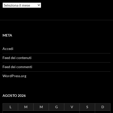
Archivi
META
Accedi
Feed dei contenuti
Feed dei commenti
WordPress.org
AGOSTO 2026
L
M
M
G
V
S
D