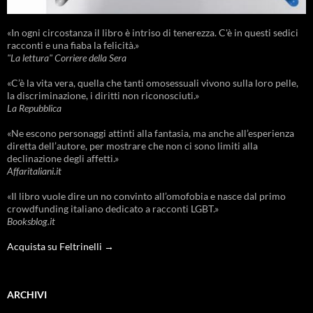
«In ogni circostanza il libro è intriso di tenerezza. C'è in questi sedici
racconti e una fiaba la felicità.»
"La lettura" Corriere della Sera
«C’è la vita vera, quella che tanti omosessuali vivono sulla loro pelle,
la discriminazione, i diritti non riconosciuti.»
La Repubblica
«Ne escono personaggi attinti alla fantasia, ma anche all’esperienza
diretta dell’autore, per mostrare che non ci sono limiti alla
declinazione degli affetti.»
Affaritaliani.it
«Il libro vuole dire un no convinto all’omofobia e nasce dal primo
crowdfunding italiano dedicato a racconti LGBT.»
Booksblog.it
Acquista su Feltrinelli →
ARCHIVI