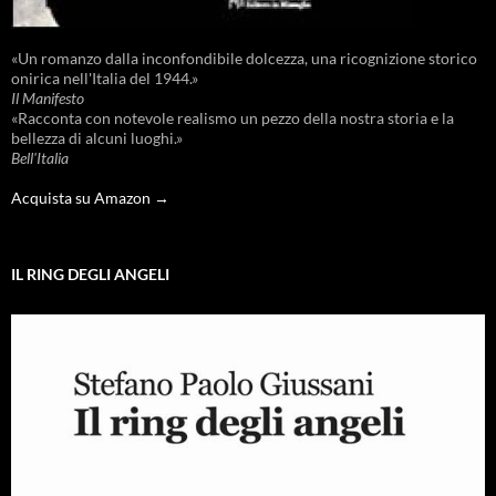
«Un romanzo dalla inconfondibile dolcezza, una ricognizione storico
onirica nell'Italia del 1944.»
Il Manifesto
«Racconta con notevole realismo un pezzo della nostra storia e la
bellezza di alcuni luoghi.»
Bell'Italia
Acquista su Amazon →
IL RING DEGLI ANGELI