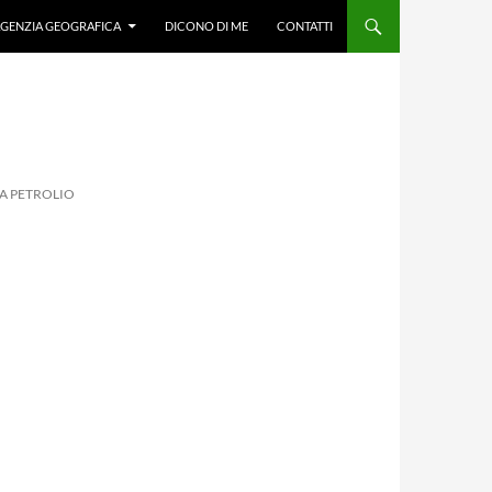
GENZIA GEOGRAFICA
DICONO DI ME
CONTATTI
 A PETROLIO