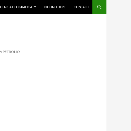
GENZIA GEOGRAFICA
DICONO DI ME
CONTATTI
 A PETROLIO