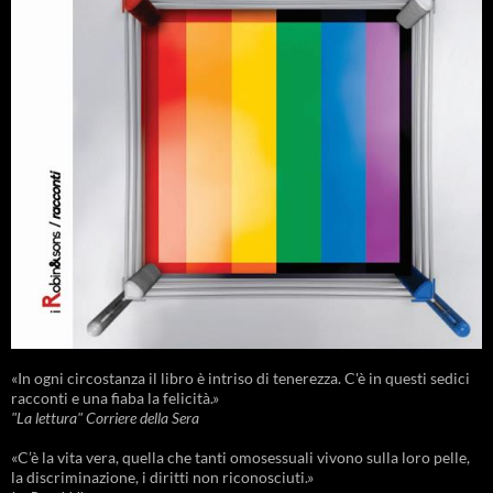
«In ogni circostanza il libro è intriso di tenerezza. C'è in questi sedici
racconti e una fiaba la felicità.»
"La lettura" Corriere della Sera
«C’è la vita vera, quella che tanti omosessuali vivono sulla loro pelle,
la discriminazione, i diritti non riconosciuti.»