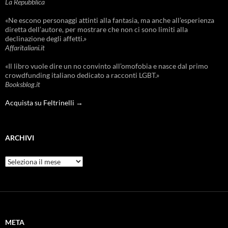
La Repubblica
«Ne escono personaggi attinti alla fantasia, ma anche all’esperienza
diretta dell’autore, per mostrare che non ci sono limiti alla
declinazione degli affetti.»
Affaritaliani.it
«Il libro vuole dire un no convinto all’omofobia e nasce dal primo
crowdfunding italiano dedicato a racconti LGBT.»
Booksblog.it
Acquista su Feltrinelli →
ARCHIVI
Archivi
META