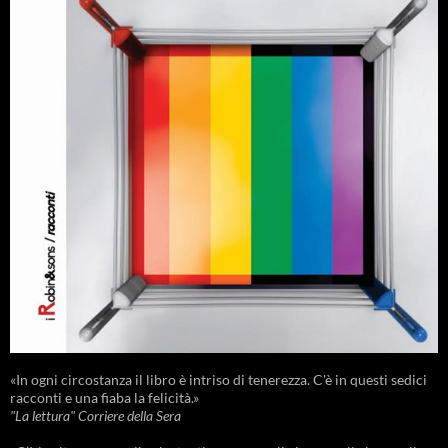
«In ogni circostanza il libro è intriso di tenerezza. C'è in questi sedici
racconti e una fiaba la felicità.»
"La lettura" Corriere della Sera