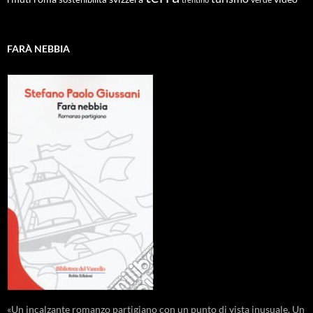
FARÀ NEBBIA
«Un incalzante romanzo partigiano con un punto di vista inusuale. Un