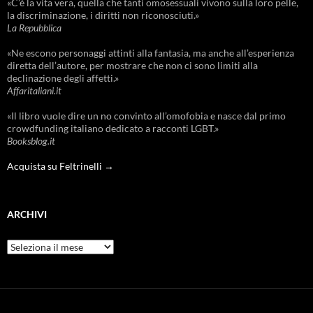
«C’è la vita vera, quella che tanti omosessuali vivono sulla loro pelle,
la discriminazione, i diritti non riconosciuti.»
La Repubblica
«Ne escono personaggi attinti alla fantasia, ma anche all’esperienza
diretta dell’autore, per mostrare che non ci sono limiti alla
declinazione degli affetti.»
Affaritaliani.it
«Il libro vuole dire un no convinto all’omofobia e nasce dal primo
crowdfunding italiano dedicato a racconti LGBT.»
Booksblog.it
Acquista su Feltrinelli →
ARCHIVI
Archivi