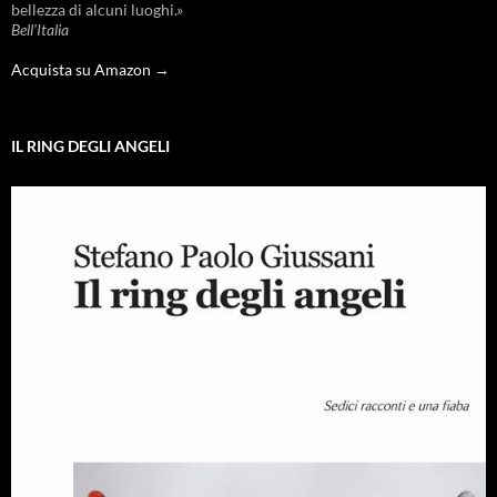
bellezza di alcuni luoghi.»
Bell'Italia
Acquista su Amazon →
IL RING DEGLI ANGELI