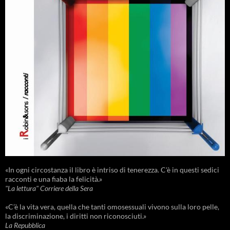
«In ogni circostanza il libro è intriso di tenerezza. C'è in questi sedici
racconti e una fiaba la felicità.»
"La lettura" Corriere della Sera
«C’è la vita vera, quella che tanti omosessuali vivono sulla loro pelle,
la discriminazione, i diritti non riconosciuti.»
La Repubblica