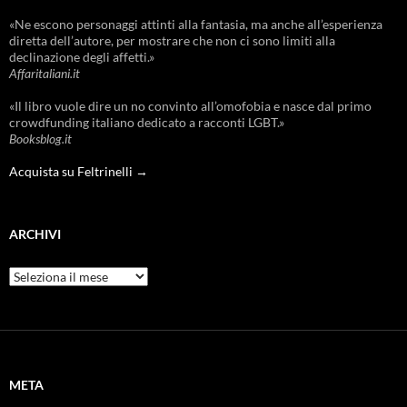
«Ne escono personaggi attinti alla fantasia, ma anche all’esperienza
diretta dell’autore, per mostrare che non ci sono limiti alla
declinazione degli affetti.»
Affaritaliani.it
«Il libro vuole dire un no convinto all’omofobia e nasce dal primo
crowdfunding italiano dedicato a racconti LGBT.»
Booksblog.it
Acquista su Feltrinelli →
ARCHIVI
Archivi
META