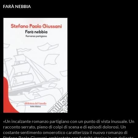
FARÀ NEBBIA
«Un incalzante romanzo partigiano con un punto di vista inusuale. Un
racconto serrato, pieno di colpi di scena e di episodi dolorosi. Un
costante sentimento omoerotico caratterizza il nuovo romanzo di
Stefano Paolo Giussani, ambientato con fedeltà storica in un delicato