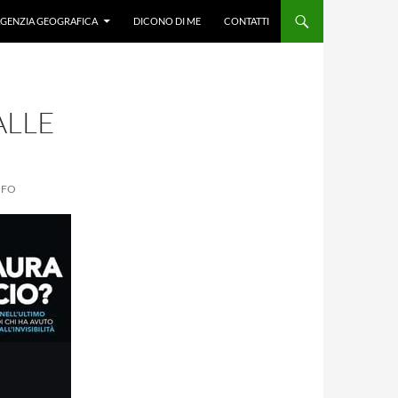
GENZIA GEOGRAFICA
DICONO DI ME
CONTATTI
ALLE
IFO