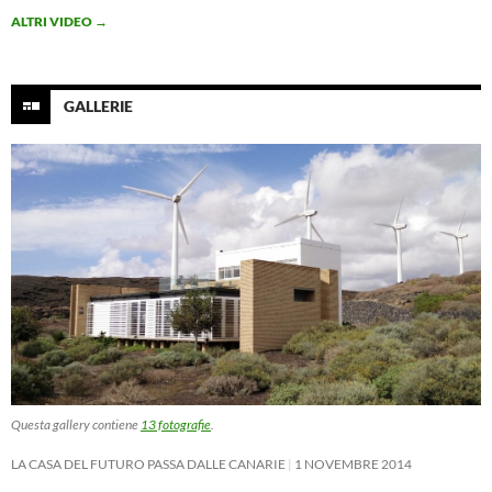
ALTRI VIDEO
→
GALLERIE
Questa gallery contiene
13 fotografie
.
LA CASA DEL FUTURO PASSA DALLE CANARIE
1 NOVEMBRE 2014