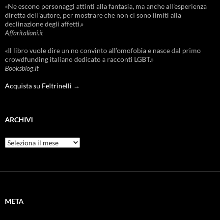
«Ne escono personaggi attinti alla fantasia, ma anche all’esperienza
diretta dell’autore, per mostrare che non ci sono limiti alla
declinazione degli affetti.»
Affaritaliani.it
«Il libro vuole dire un no convinto all’omofobia e nasce dal primo
crowdfunding italiano dedicato a racconti LGBT.»
Booksblog.it
Acquista su Feltrinelli →
ARCHIVI
Archivi
META