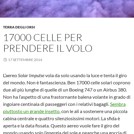
TERRA DEGLI ORSI
17000 CELLE PER
PRENDERE IL VOLO
17 SETTEMBRE 2014
L’aereo
Solar Impulse
vola da solo usando la luce e tenta il giro
del mondo. Non è fantascienza. Ben 17000 celle solari coprono
due ali più lunghe di quelle di un Boeing 747 o un Airbus 380.
Non ha l’aspetto di una frastornante balena volante in grado di
ingoiare centinaia di passeggeri con i relativi bagagli.
Sembra
piuttosto un grande insetto
, con le ali a sostenere una piccola
cabina centrale e quattro silenziosissimi motori. La sfida è
aperta e la data fissata. Questo aereo vuole fare il giro del
mondo usando solo l’energia del sole e neanche una goccia di