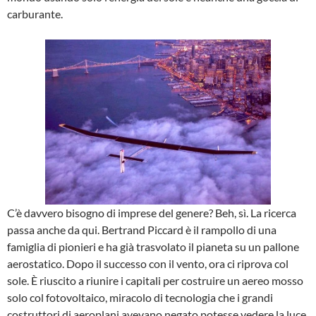
carburante.
C’è davvero bisogno di imprese del genere? Beh, sì. La ricerca
passa anche da qui. Bertrand Piccard è il rampollo di una
famiglia di pionieri e ha già trasvolato il pianeta su un pallone
aerostatico. Dopo il successo con il vento, ora ci riprova col
sole. È riuscito a riunire i capitali per costruire un aereo mosso
solo col fotovoltaico, miracolo di tecnologia che i grandi
costruttori di aeroplani avevano negato potesse vedere la luce