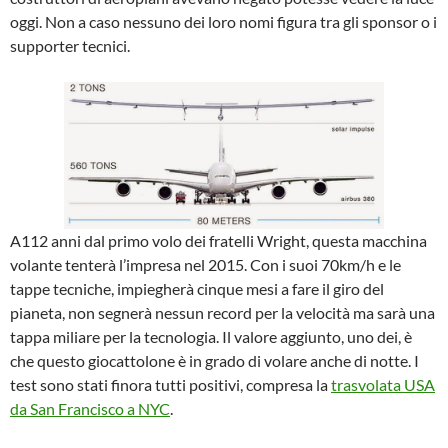
oggi. Non a caso nessuno dei loro nomi figura tra gli sponsor o i
supporter tecnici.
A112 anni dal primo volo dei fratelli Wright, questa macchina
volante tenterà l’impresa nel 2015. Con i suoi 70km/h e le
tappe tecniche, impiegherà cinque mesi a fare il giro del
pianeta, non segnerà nessun record per la velocità ma sarà una
tappa miliare per la tecnologia. Il valore aggiunto, uno dei, è
che questo giocattolone è in grado di volare anche di notte. I
test sono stati finora tutti positivi, compresa la
trasvolata USA
da San Francisco a NYC
.