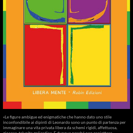
«Le figure ambigue ed enigmatiche che hanno dato uno stile
inconfondibile ai dipinti di Leonardo sono un punto di partenza per
immaginare una vita privata libera da schemi rigidi, affettuosa,
giocosa, talvolta goliardica. E dunque perché non proiettare