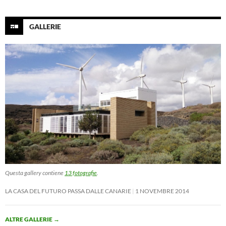
GALLERIE
Questa gallery contiene
13 fotografie
.
LA CASA DEL FUTURO PASSA DALLE CANARIE
1 NOVEMBRE 2014
ALTRE GALLERIE
→