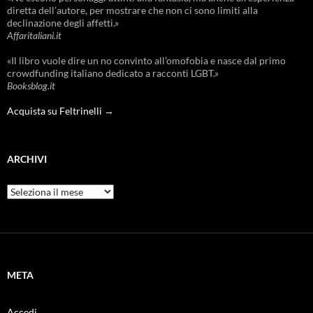
diretta dell’autore, per mostrare che non ci sono limiti alla
declinazione degli affetti.»
Affaritaliani.it
«Il libro vuole dire un no convinto all’omofobia e nasce dal primo
crowdfunding italiano dedicato a racconti LGBT.»
Booksblog.it
Acquista su Feltrinelli →
ARCHIVI
Archivi
META
Accedi