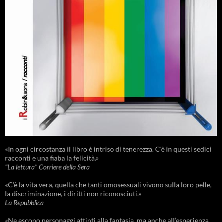
«In ogni circostanza il libro è intriso di tenerezza. C'è in questi sedici
racconti e una fiaba la felicità.»
"La lettura" Corriere della Sera
«C’è la vita vera, quella che tanti omosessuali vivono sulla loro pelle,
la discriminazione, i diritti non riconosciuti.»
La Repubblica
«Ne escono personaggi attinti alla fantasia, ma anche all’esperienza