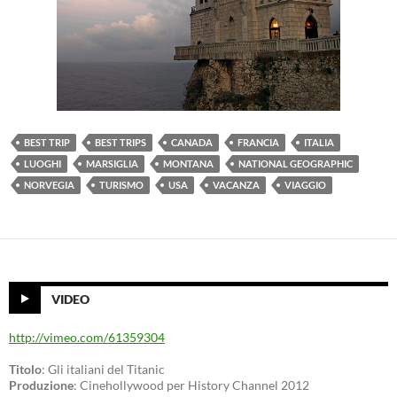
BEST TRIP
BEST TRIPS
CANADA
FRANCIA
ITALIA
LUOGHI
MARSIGLIA
MONTANA
NATIONAL GEOGRAPHIC
NORVEGIA
TURISMO
USA
VACANZA
VIAGGIO
VIDEO
http://vimeo.com/61359304
Titolo
: Gli italiani del Titanic
Produzione
: Cinehollywood per History Channel 2012