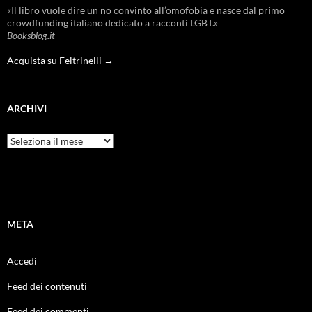
«Il libro vuole dire un no convinto all’omofobia e nasce dal primo
crowdfunding italiano dedicato a racconti LGBT.»
Booksblog.it
Acquista su Feltrinelli →
ARCHIVI
Archivi
META
Accedi
Feed dei contenuti
Feed dei commenti