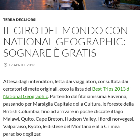
TERRA DEGLI ORSI
IL GIRO DEL MONDO CON
NATIONAL GEOGRAPHIC:
SOGNARE È GRATIS
17 APRILE 2013
Attesa dagli intenditori, letta dai viaggiatori, consultata dai
cercatori di mete originali, ecco la lista dei
Best Trips 2013 di
National Geographic
. Partendo dall’italianissima Ravenna,
passando per Marsiglia Capitale della Cultura, le foreste della
British Columbia, fino ad arrivare in poche cliccate il lago
Malawi, Quito, Cape Breton, Hudson Valley, i fiordi norvegesi,
Valparaìso, Kyoto, le distese del Montana e alla Crimea
paradiso degli zar.