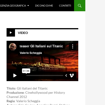
GENZIA GEOGRAFICA
DICONO DI ME
CONTATTI
VIDEO
Titolo
: Gli italiani del Titanic
Produzione
: Cinehollywood per History
Channel 2012
Regia
: Valerio Scheggia