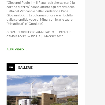
“Giovanni Paolo II – Il Papa rock che sgretolò la
cortina di ferro” hanno attinto agli archivi della
Città del Vaticano e della Fondazione Papa
Giovanni XXIII. La colonna sonora è arricchita
dalla splendida voce di Mina, con le arie sacre
“Magnificat” e “Omni die”.
GIOVANNI XXIII E GIOVANNI PAOLO II: I PAPI CHE
CAMBIARONO LA STORIA
1 MAGGIO 2020
ALTRI VIDEO
→
GALLERIE