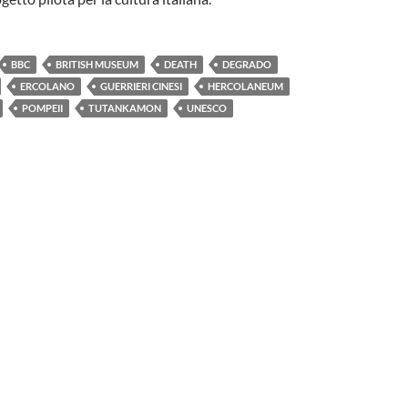
BBC
BRITISH MUSEUM
DEATH
DEGRADO
ERCOLANO
GUERRIERI CINESI
HERCOLANEUM
POMPEII
TUTANKAMON
UNESCO