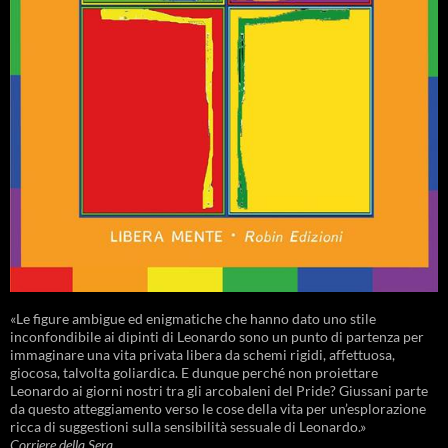
«Le figure ambigue ed enigmatiche che hanno dato uno stile
inconfondibile ai dipinti di Leonardo sono un punto di partenza per
immaginare una vita privata libera da schemi rigidi, affettuosa,
giocosa, talvolta goliardica. E dunque perché non proiettare
Leonardo ai giorni nostri tra gli arcobaleni del Pride? Giussani parte
da questo atteggiamento verso le cose della vita per un’esplorazione
ricca di suggestioni sulla sensibilità sessuale di Leonardo.»
Corriere della Sera