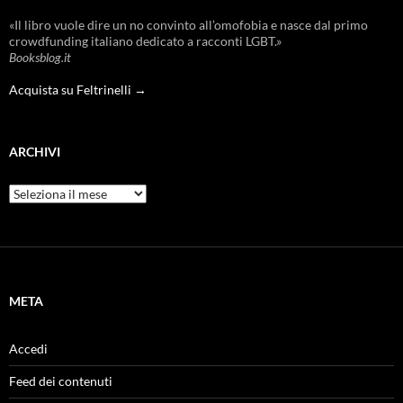
«Il libro vuole dire un no convinto all’omofobia e nasce dal primo
crowdfunding italiano dedicato a racconti LGBT.»
Booksblog.it
Acquista su Feltrinelli →
ARCHIVI
Archivi
META
Accedi
Feed dei contenuti