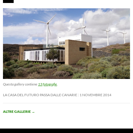
Questa gallery contiene
13 fotografie
.
LA CASA DEL FUTURO PASSA DALLE CANARIE
1 NOVEMBRE 2014
ALTRE GALLERIE
→