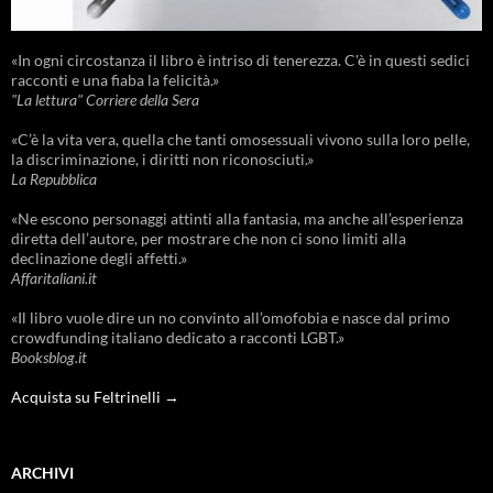
«In ogni circostanza il libro è intriso di tenerezza. C'è in questi sedici
racconti e una fiaba la felicità.»
"La lettura" Corriere della Sera
«C’è la vita vera, quella che tanti omosessuali vivono sulla loro pelle,
la discriminazione, i diritti non riconosciuti.»
La Repubblica
«Ne escono personaggi attinti alla fantasia, ma anche all’esperienza
diretta dell’autore, per mostrare che non ci sono limiti alla
declinazione degli affetti.»
Affaritaliani.it
«Il libro vuole dire un no convinto all’omofobia e nasce dal primo
crowdfunding italiano dedicato a racconti LGBT.»
Booksblog.it
Acquista su Feltrinelli →
ARCHIVI