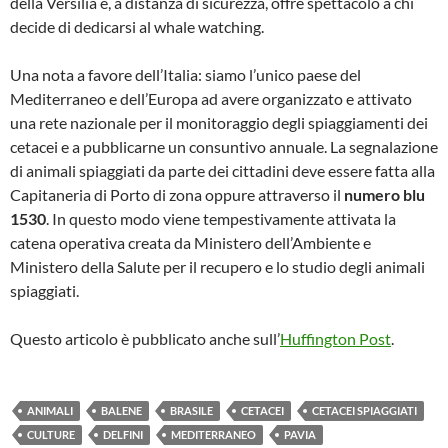
della Versilia e, a distanza di sicurezza, offre spettacolo a chi
decide di dedicarsi al whale watching.
Una nota a favore dell’Italia: siamo l’unico paese del
Mediterraneo e dell’Europa ad avere organizzato e attivato
una rete nazionale per il monitoraggio degli spiaggiamenti dei
cetacei e a pubblicarne un consuntivo annuale. La segnalazione
di animali spiaggiati da parte dei cittadini deve essere fatta alla
Capitaneria di Porto di zona oppure attraverso il
numero blu
1530
. In questo modo viene tempestivamente attivata la
catena operativa creata da Ministero dell’Ambiente e
Ministero della Salute per il recupero e lo studio degli animali
spiaggiati.
Questo articolo è pubblicato anche sull’
Huffington Post
.
ANIMALI
BALENE
BRASILE
CETACEI
CETACEI SPIAGGIATI
CULTURE
DELFINI
MEDITERRANEO
PAVIA