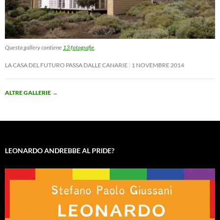
Questa gallery contiene
13 fotografie
.
LA CASA DEL FUTURO PASSA DALLE CANARIE
1 NOVEMBRE 2014
ALTRE GALLERIE
→
LEONARDO ANDREBBE AL PRIDE?