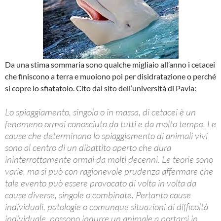
Da una stima sommaria sono qualche migliaio all’anno i cetacei
che finiscono a terra e muoiono poi per disidratazione o perché
si copre lo sfiatatoio. Cito dal sito dell’università di Pavia:
Lo spiaggiamento, singolo o in massa, di cetacei è un
fenomeno ormai conosciuto da tutti e da molto tempo. Le
cause che determinano lo spiaggiamento di animali vivi
sono al centro di un dibattito aperto che dura
ininterrottamente ormai da molti decenni. Le teorie sono
varie, ma si può con ragionevole prudenza affermare che
tale evento può essere provocato di volta in volta da
cause diverse, singole o combinate. Pertanto cause
individuali, patologie o comunque situazioni di difficoltà
individuale, possono indurre un animale a portarsi in