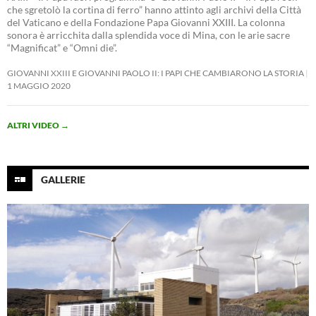
che sgretolò la cortina di ferro” hanno attinto agli archivi della Città
del Vaticano e della Fondazione Papa Giovanni XXIII. La colonna
sonora è arricchita dalla splendida voce di Mina, con le arie sacre
“Magnificat” e “Omni die”.
GIOVANNI XXIII E GIOVANNI PAOLO II: I PAPI CHE CAMBIARONO LA STORIA
1 MAGGIO 2020
ALTRI VIDEO
→
GALLERIE