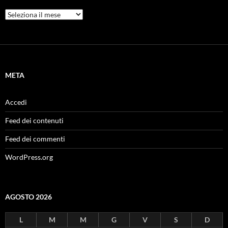
Archivi
META
Accedi
Feed dei contenuti
Feed dei commenti
WordPress.org
AGOSTO 2026
L
M
M
G
V
S
D