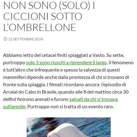
NON SONO (SOLO) I
CICCIONI SOTTO
L’OMBRELLONE
15 SETTEMBRE 2014
Abbiamo letto dei cetacei finiti spiaggiati a Vasto. Su sette,
purtroppo
solo 3 sono riusciti a riprendere il largo
. Il fenomeno
è tutt’altro che infrequente e spesso la salvezza di questi
mammiferi dipende anche dalla prontezza di chi si trovano di
fronte sulla spiaggia. I filmati ricordano ancora l’episodio di
Arraial do Cabo in Brasile, quando alle 8 del mattino circa 30
delfini finirono arenati e furono
salvati da chi si trovava
sull’arenile
. Purtroppo non si tratta di un evento raro.