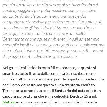
prossimità della costa alla ricerca di un bassofondo sul
quale appoggiarsi per poter respirare senza eccessivo
sforzo. Se l’animale appartiene a una specie dal
comportamento sociale particolarmente sviluppato, può
succedere che gli individui del branco seguano fino a
terra quello o quelli di loro che sono in difficoltà.
Certamente anche cause ambientali, quali ad esempio
anomalie locali nel campo geomagnetico, al quale sembra
che i cetacei siano sensibili, possono provocare fenomeni
di spiaggiamento talvolta anche massiccio.
Nei gruppi, chi decide la rotta è il capobranco, se questo si
smarrisce, tutto il resto della comunità è a rischio, almeno
finché un altro capobranco non prende la guida. Succede anche
per l’uomo, del resto, ma questa è un’altra storia. Nell’alto
Tirreno, area conosciuta come il
Santuario dei cetacei
, c’è un
capobranco, anzi una, che è una celebrità. Da circa 15 anni,
Matilde
accompagna i suoi delfini in prossimità della costa