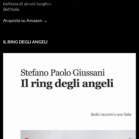
bellezza di alcuni luoghi.»
Bell'Italia
Acquista su Amazon →
IL RING DEGLI ANGELI