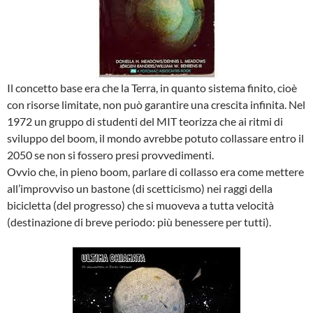
Il concetto base era che la Terra, in quanto sistema finito, cioè
con risorse limitate, non può garantire una crescita infinita. Nel
1972 un gruppo di studenti del MIT teorizza che ai ritmi di
sviluppo del boom, il mondo avrebbe potuto collassare entro il
2050 se non si fossero presi provvedimenti.
Ovvio che, in pieno boom, parlare di collasso era come mettere
all’improvviso un bastone (di scetticismo) nei raggi della
bicicletta (del progresso) che si muoveva a tutta velocità
(destinazione di breve periodo: più benessere per tutti).