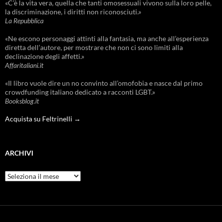
«C’è la vita vera, quella che tanti omosessuali vivono sulla loro pelle,
la discriminazione, i diritti non riconosciuti.»
La Repubblica
«Ne escono personaggi attinti alla fantasia, ma anche all’esperienza
diretta dell’autore, per mostrare che non ci sono limiti alla
declinazione degli affetti.»
Affaritaliani.it
«Il libro vuole dire un no convinto all’omofobia e nasce dal primo
crowdfunding italiano dedicato a racconti LGBT.»
Booksblog.it
Acquista su Feltrinelli →
ARCHIVI
Archivi