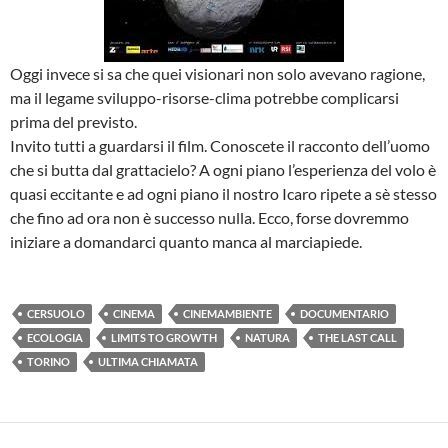
Oggi invece si sa che quei visionari non solo avevano ragione,
ma il legame sviluppo-risorse-clima potrebbe complicarsi
prima del previsto.
Invito tutti a guardarsi il film. Conoscete il racconto dell’uomo
che si butta dal grattacielo? A ogni piano l’esperienza del volo è
quasi eccitante e ad ogni piano il nostro Icaro ripete a sè stesso
che fino ad ora non è successo nulla. Ecco, forse dovremmo
iniziare a domandarci quanto manca al marciapiede.
CERSUOLO
CINEMA
CINEMAMBIENTE
DOCUMENTARIO
ECOLOGIA
LIMITS TO GROWTH
NATURA
THE LAST CALL
TORINO
ULTIMA CHIAMATA