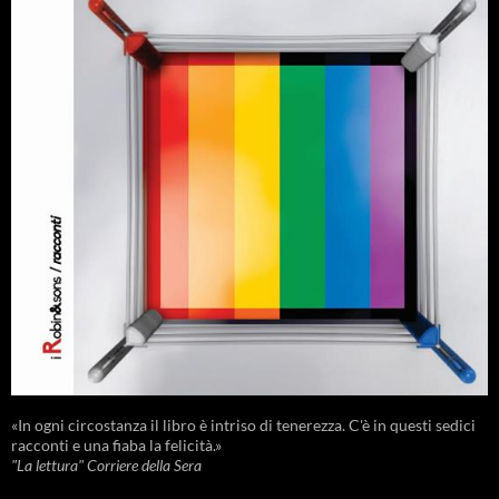
«In ogni circostanza il libro è intriso di tenerezza. C'è in questi sedici
racconti e una fiaba la felicità.»
"La lettura" Corriere della Sera