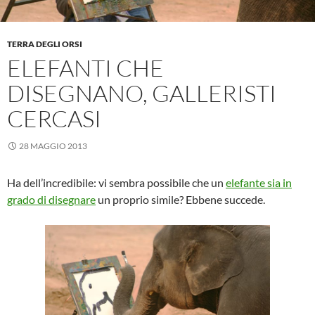
TERRA DEGLI ORSI
ELEFANTI CHE
DISEGNANO, GALLERISTI
CERCASI
28 MAGGIO 2013
Ha dell’incredibile: vi sembra possibile che un
elefante sia in
grado di disegnare
un proprio simile? Ebbene succede.