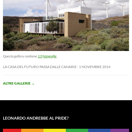
Questa gallery contiene
13 fotografie
.
LA CASA DEL FUTURO PASSA DALLE CANARIE
1 NOVEMBRE 2014
ALTRE GALLERIE
→
LEONARDO ANDREBBE AL PRIDE?