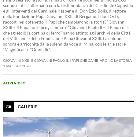
sconosciuti si alternano con la testimonianza del Cardinale Capovilla
e gli interventi del Cardinale Kasper e di Don Ezio Bolis, direttore
della Fondazione Papa Giovanni XXIII di Bergamo. I due DVD,
raccolti nel cofanetto “I Papi che cambiarono la storia”, “Giovanni
XXIII – Il Papa fuori programma” e “Giovanni Paolo II – Il Papa rock
che sgretolò la cortina di ferro” hanno attinto agli archivi della Città
del Vaticano e della Fondazione Papa Giovanni XXIII. La colonna
sonora è arricchita dalla splendida voce di Mina, con le arie sacre
“Magnificat” e “Omni die”.
GIOVANNI XXIII E GIOVANNI PAOLO II: I PAPI CHE CAMBIARONO LA STORIA
1 MAGGIO 2020
ALTRI VIDEO
→
GALLERIE