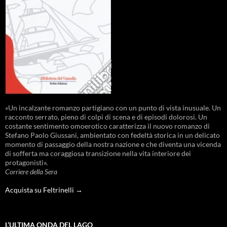
«Un incalzante romanzo partigiano con un punto di vista inusuale. Un
racconto serrato, pieno di colpi di scena e di episodi dolorosi. Un
costante sentimento omoerotico caratterizza il nuovo romanzo di
Stefano Paolo Giussani, ambientato con fedeltà storica in un delicato
momento di passaggio della nostra nazione e che diventa una vicenda
di sofferta ma coraggiosa transizione nella vita interiore dei
protagonisti».
Corriere della Sera
Acquista su Feltrinelli →
L’ULTIMA ONDA DEL LAGO