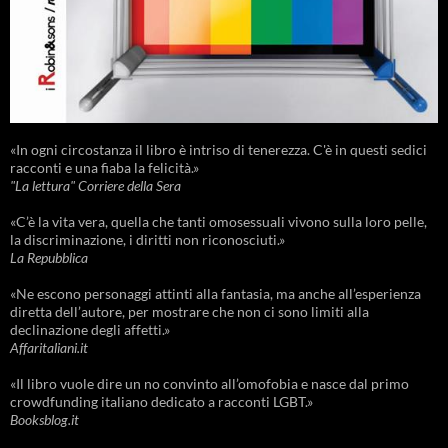
«In ogni circostanza il libro è intriso di tenerezza. C'è in questi sedici
racconti e una fiaba la felicità.»
"La lettura" Corriere della Sera
«C’è la vita vera, quella che tanti omosessuali vivono sulla loro pelle,
la discriminazione, i diritti non riconosciuti.»
La Repubblica
«Ne escono personaggi attinti alla fantasia, ma anche all’esperienza
diretta dell’autore, per mostrare che non ci sono limiti alla
declinazione degli affetti.»
Affaritaliani.it
«Il libro vuole dire un no convinto all’omofobia e nasce dal primo
crowdfunding italiano dedicato a racconti LGBT.»
Booksblog.it