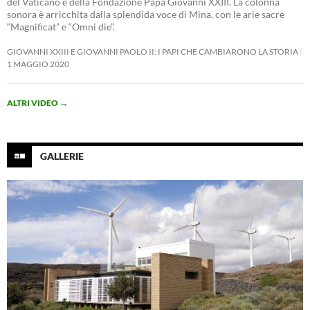
del Vaticano e della Fondazione Papa Giovanni XXIII. La colonna
sonora è arricchita dalla splendida voce di Mina, con le arie sacre
“Magnificat” e “Omni die”.
GIOVANNI XXIII E GIOVANNI PAOLO II: I PAPI CHE CAMBIARONO LA STORIA
1 MAGGIO 2020
ALTRI VIDEO
→
GALLERIE