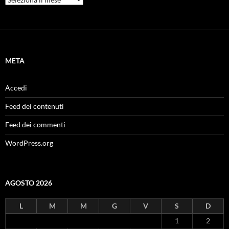
META
Accedi
Feed dei contenuti
Feed dei commenti
WordPress.org
AGOSTO 2026
L
M
M
G
V
S
D
1
2