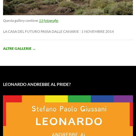
Questa gallery contiene
13 fotografie
.
LA CASA DEL FUTURO PASSA DALLE CANARIE
1 NOVEMBRE 2014
ALTRE GALLERIE
→
LEONARDO ANDREBBE AL PRIDE?