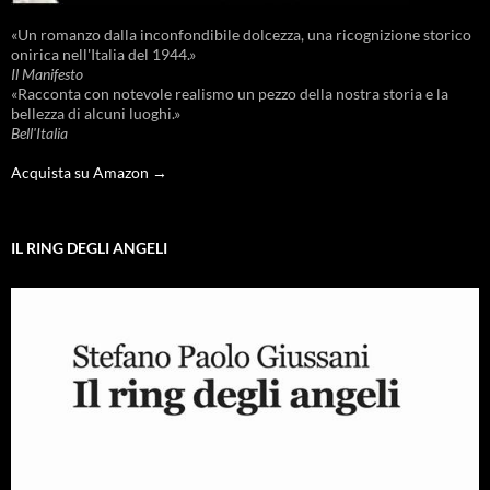
«Un romanzo dalla inconfondibile dolcezza, una ricognizione storico
onirica nell'Italia del 1944.»
Il Manifesto
«Racconta con notevole realismo un pezzo della nostra storia e la
bellezza di alcuni luoghi.»
Bell'Italia
Acquista su Amazon →
IL RING DEGLI ANGELI