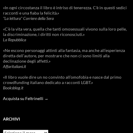
«In ogni circostanza il libro è intriso di tenerezza. C'è in questi sedici
racconti e una fiaba la felicità.»
"La lettura" Corriere della Sera
«C’è la vita vera, quella che tanti omosessuali vivono sulla loro pelle,
la discriminazione, i diritti non riconosciuti.»
La Repubblica
«Ne escono personaggi attinti alla fantasia, ma anche all’esperienza
diretta dell’autore, per mostrare che non ci sono limiti alla
declinazione degli affetti.»
Affaritaliani.it
«Il libro vuole dire un no convinto all’omofobia e nasce dal primo
crowdfunding italiano dedicato a racconti LGBT.»
Booksblog.it
Acquista su Feltrinelli →
ARCHIVI
Archivi