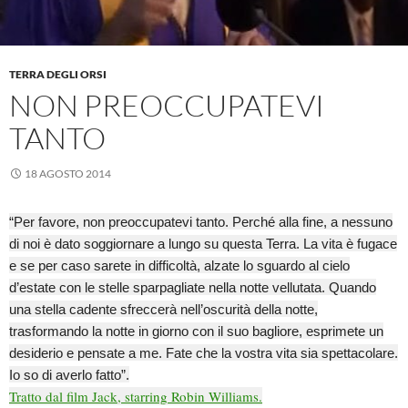
TERRA DEGLI ORSI
NON PREOCCUPATEVI
TANTO
18 AGOSTO 2014
“Per favore, non preoccupatevi tanto. Perché alla fine, a nessuno
di noi è dato soggiornare a lungo su questa Terra. La vita è fugace
e se per caso sarete in difficoltà, alzate lo sguardo al cielo
d’estate con le stelle sparpagliate nella notte vellutata. Quando
una stella cadente sfreccerà nell’oscurità della notte,
trasformando la notte in giorno con il suo bagliore, esprimete un
desiderio e pensate a me. Fate che la vostra vita sia spettacolare.
Io so di averlo fatto”.
Tratto dal film Jack, starring Robin Williams.