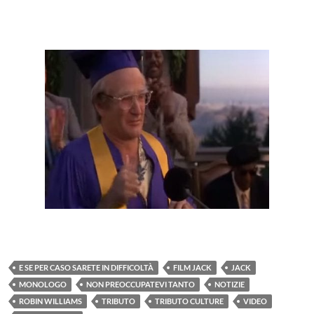
E SE PER CASO SARETE IN DIFFICOLTÀ
FILM JACK
JACK
MONOLOGO
NON PREOCCUPATEVI TANTO
NOTIZIE
ROBIN WILLIAMS
TRIBUTO
TRIBUTO CULTURE
VIDEO