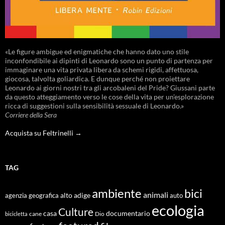
«Le figure ambigue ed enigmatiche che hanno dato uno stile
inconfondibile ai dipinti di Leonardo sono un punto di partenza per
immaginare una vita privata libera da schemi rigidi, affettuosa,
giocosa, talvolta goliardica. E dunque perché non proiettare
Leonardo ai giorni nostri tra gli arcobaleni del Pride? Giussani parte
da questo atteggiamento verso le cose della vita per un’esplorazione
ricca di suggestioni sulla sensibilità sessuale di Leonardo.»
Corriere della Sera
Acquista su Feltrinelli →
TAG
ambiente
bici
animali
alto adige
agenzia geografica
auto
ecologia
Culture
documentario
casa
cane
Dio
bicicletta